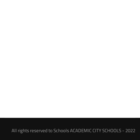
All rights reserved to Schools ACADEMIC CITY SCHOOLS - 2022